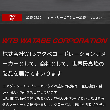
Pick
2025.05.12
「オートサービスショー2025」に出展いたします
Up
株式会社WTBワタベコーポレーションは
メ
ーカーとして、商社として、
世界最高峰の
製品を届けてまいります
エアダスターやスプレーガンなどの塗装関連製品・空圧機器の
製
造・輸入・販売をおこなっています。
自社開発製品の展開はもちろん、WALCOMやSATAといった世界有
数のメーカーとの
提携を実現し、グローバルに通用する製品を提供