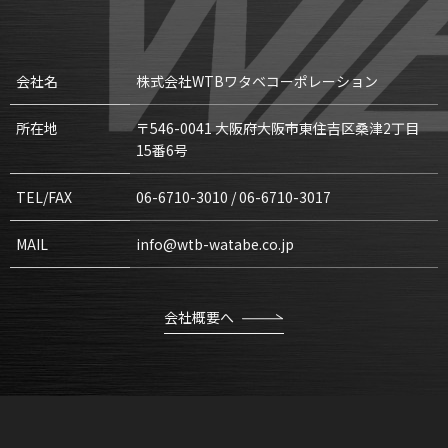
会社名
株式会社WTBワタベコーポレーション
所在地
〒546-0041 大阪府大阪市東住吉区桑津2丁目
15番6号
TEL/FAX
06-6710-3010 / 06-6710-3017
MAIL
info@wtb-watabe.co.jp
会社概要へ