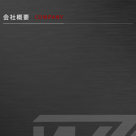
会社概要
COMPANY