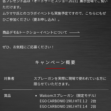
各プレゼント品は「オートサービスショー2023」展示会場でご覧い
ただけます。
ムラマサ氏とのコラボイベントも実施予定ですので、こちらにもぜ
ひご参加ください（要お申し込み）。
商品デモ&トークショーイベントについて
ぜひ、お気軽にご応募ください！
キャンペーン概要
対象者
スプレーガンを実際に現場で使われている方に
限らせていただきます。
賞品
Walcomスプレーガン（限定モデル）
EGO CARBONIO 190J HTE 1.2 2台
EGO CARBONIO 190J HTE 1.4 2台