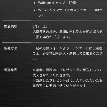
Walcom キャップ 10個
WTB×ムラマサ コラボステッカー 100セ
ット
応募締切
6/17（土）
応募多数の場合、早期に申し込みを締め切らせ
て頂く場合がございます。
応募方法
下記の応募フォームより、アンケートにご回答
の上、必要項目を記入・選択してご応募くださ
い。
当選発表
当選者の発表は、プレゼント品の発送をもって
代えさせていただきます。
※当選したプレゼント品は、入力いただいた販
売店宛てに発送させていただきます。