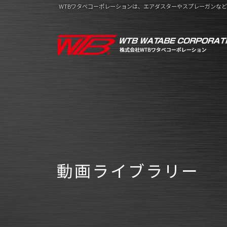
WTBワタベコーポレーションは、エアダスターやスプレーガンな
動画ライブラリー