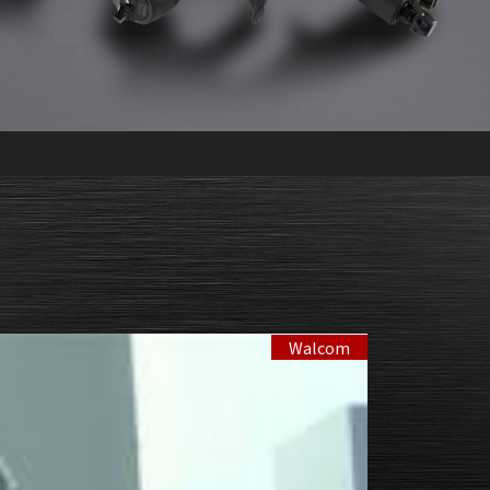
Walcom