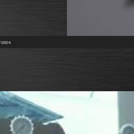
 FSRD4