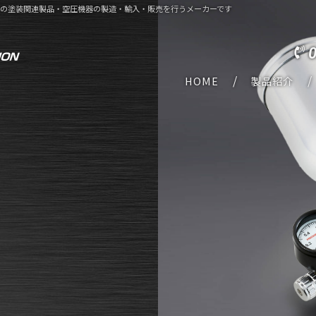
どの塗装関連製品・空圧機器の製造・輸入・販売を行うメーカーです
HOME
製品紹介